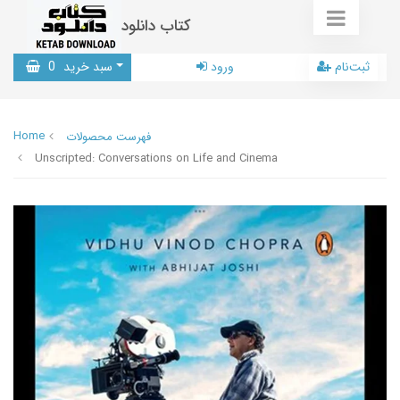
کتاب دانلود
ثبت‌نام
ورود
سبد خرید
0
Home
فهرست محصولات
Unscripted: Conversations on Life and Cinema