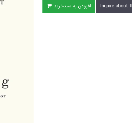
Inquire about t
افزودن به سبدخرید