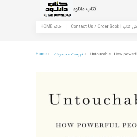
کتاب دانلود
 ما / سفارش کتاب
HOME خانه
Home
Untoucable : How powerfu
فهرست محصولات