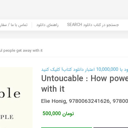
SEARCH جستجو در کتاب دانلود
راهنمای دانلود
Contact Us / Order Book | تماس با
l people get away with it
ب! کلیک کنید
Untoucable : How powe
with it
Elie Honig, 9780063241626, 978
تومان
500,000