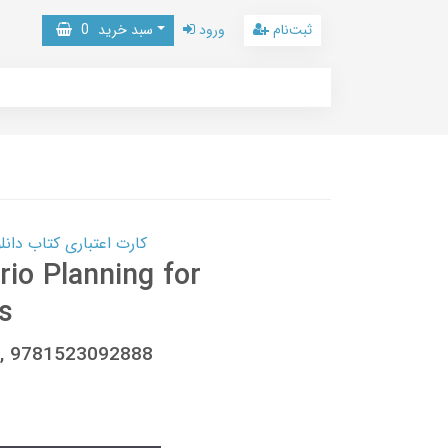
ثبت‌نام
ورود
سبد خرید
0
کارت اعتباری کتاب دانلود با 10,000,000 اعتبار دانلود کتا
rio Planning for
s
2, 9781523092888