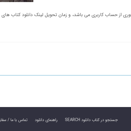
SEARCH جستجو در کتاب دانلود
راهنمای دانلود
Contact Us / Order Book | تماس با