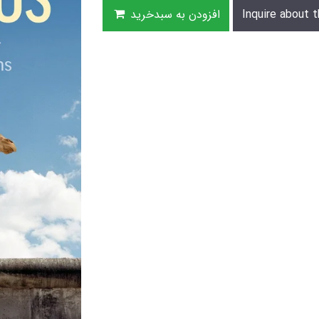
Inquire about t
افزودن به سبدخرید