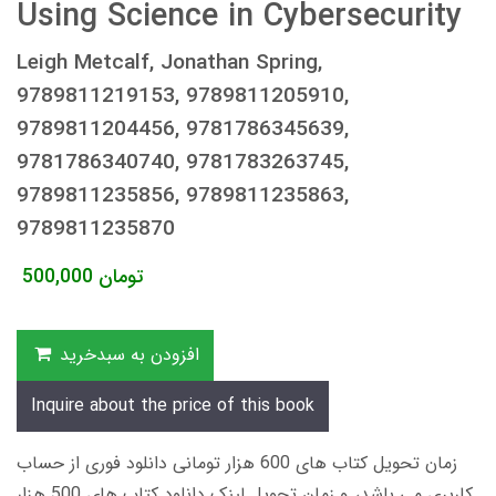
Using Science in Cybersecurity
Leigh Metcalf, Jonathan Spring,
9789811219153, 9789811205910,
9789811204456, 9781786345639,
9781786340740, 9781783263745,
9789811235856, 9789811235863,
9789811235870
تومان
500,000
افزودن به سبدخرید
Inquire about the price of this book
زمان تحویل کتاب های 600 هزار تومانی دانلود فوری از حساب
کاربری می باشد، و زمان تحویل لینک دانلود کتاب های 500 هزار