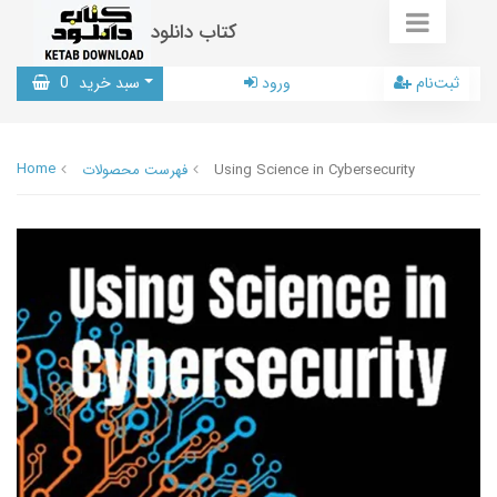
کتاب دانلود
ثبت‌نام
ورود
سبد خرید
0
Home
Using Science in Cybersecurity
فهرست محصولات