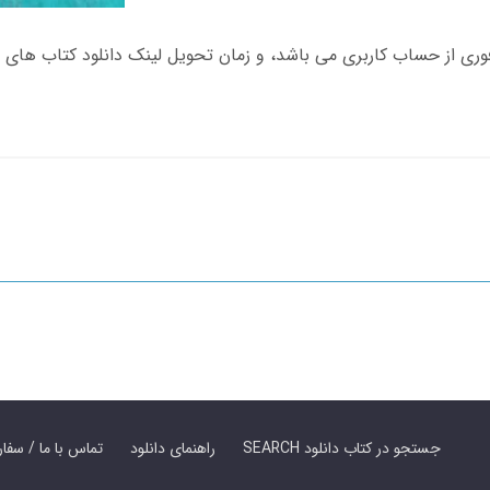
SEARCH جستجو در کتاب دانلود
راهنمای دانلود
Contact Us / Order Book | تماس با