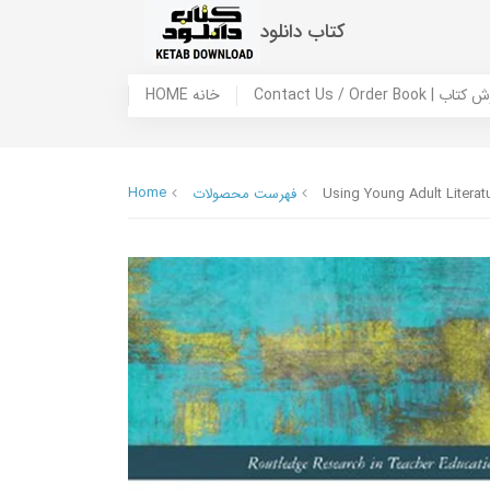
کتاب دانلود
 ما / سفارش کتاب
HOME خانه
Home
Using Young Adult Litera
فهرست محصولات