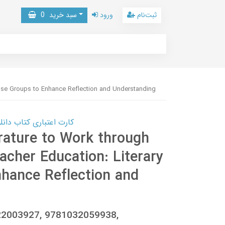
ثبت‌نام
ورود
سبد خرید
0
nse Groups to Enhance Reflection and Understanding
کارت اعتباری کتاب دانلود با 10,000,000 اعتبار دانلود کتا
rature to Work through
cher Education: Literary
hance Reflection and
22003927, 9781032059938,