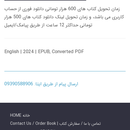
زمان تحویل کتاب های 600 هزار تومانی دانلود فوری از حساب
کاربری می باشد، و زمان تحویل لینک دانلود کتاب های 500 هزار
تومانی حداکثر 12 ساعت از طریق پیامک/ایمیل
English | 2024 | EPUB, Converted PDF
ارسال پیام از طریق ایتا: 09390588906
HOME خانه
Contact Us / Order Book | تماس با ما / سفارش کتاب