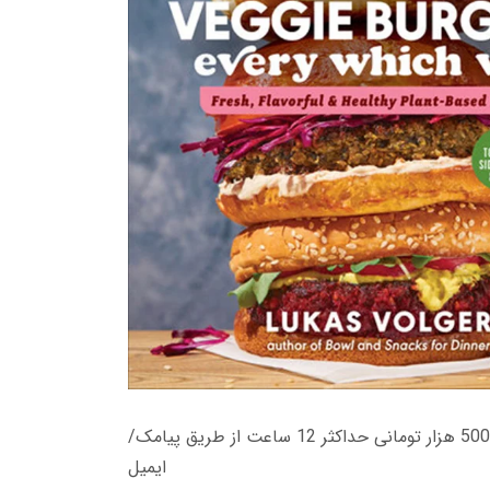
زمان تحویل کتاب های 600 هزار تومانی دانلود فوری از حساب کاربری می باشد، و زمان تحویل لینک دانلود کتاب های 500 هزار تومانی حداکثر 12 ساعت از طریق پیامک/
ایمیل