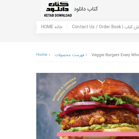
کتاب دانلود
 ما / سفارش کتاب
HOME خانه
Home
Veggie Burgers Every Wh
فهرست محصولات