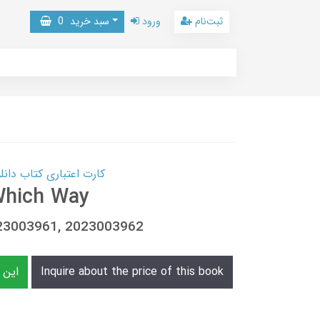
ثبت‌نام
ورود
سبد خرید
0
کارت اعتباری کتاب دانلود با 10,000,000 اعتبار دانلود کتا
Which Way
023003961, 2023003962
Inquire about the price of this book
s eBook