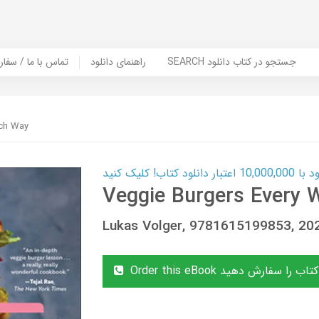
SEARCH جستجو در کتاب دانلود
راهنمای دانلود
Contact Us / Order Book | تماس با
ich Way
ب! کلیک کنید
Veggie Burgers Every 
Lukas Volger, 9781615199853, 2
Order thi این کتاب را سفارش دهید