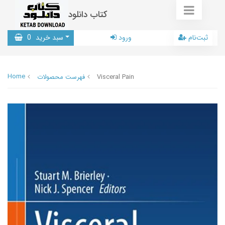
کتاب دانلود
ثبت‌نام
ورود
سبد خرید
0
Home
Visceral Pain
فهرست محصولات