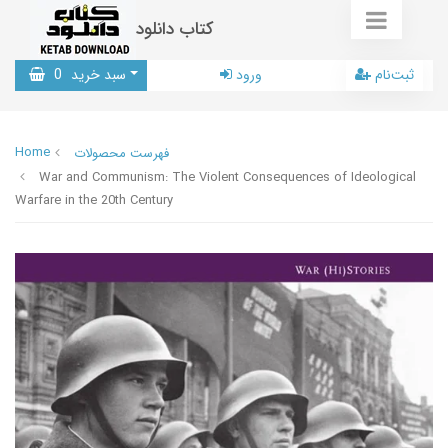
کتاب دانلود
ثبت‌نام
ورود
سبد خرید
0
Home
فهرست محصولات
War and Communism: The Violent Consequences of Ideological
Warfare in the 20th Century