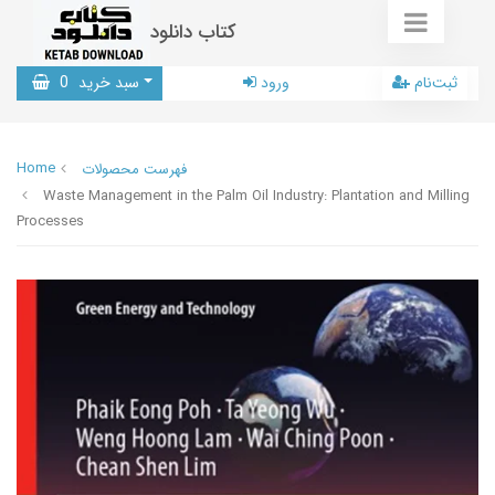
کتاب دانلود
ثبت‌نام
ورود
سبد خرید
0
Home
فهرست محصولات
Waste Management in the Palm Oil Industry: Plantation and Milling
Processes