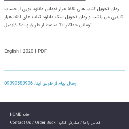
زمان تحویل کتاب های 600 هزار تومانی دانلود فوری از حساب
کاربری می باشد، و زمان تحویل لینک دانلود کتاب های 500 هزار
تومانی حداکثر 12 ساعت از طریق پیامک/ایمیل
English | 2020 | PDF
ارسال پیام از طریق ایتا: 09390588906
HOME خانه
Contact Us / Order Book | تماس با ما / سفارش کتاب