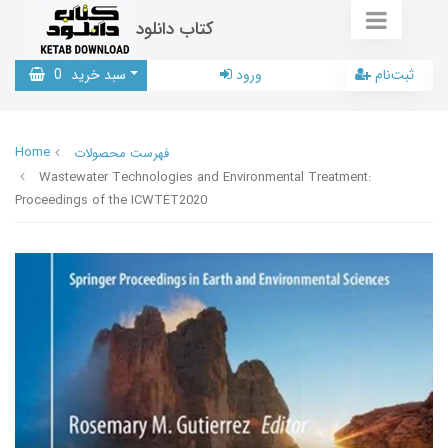
کتاب دانلود
ثبت‌نام
ورود
سبد خرید
0
Home
فهرست محصولات
Wastewater Technologies and Environmental Treatment:
Proceedings of the ICWTET2020