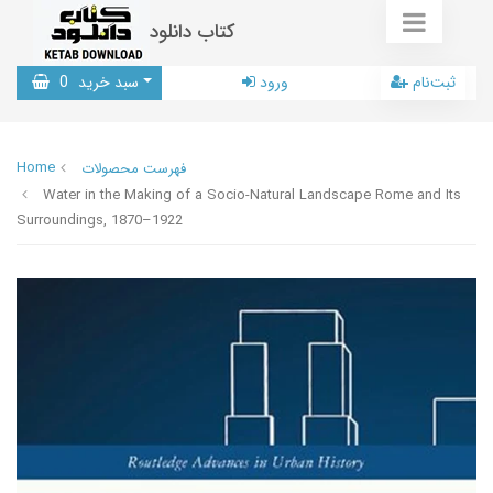
کتاب دانلود
ثبت‌نام
ورود
سبد خرید
0
Home
فهرست محصولات
Water in the Making of a Socio-Natural Landscape Rome and Its
Surroundings, 1870–1922