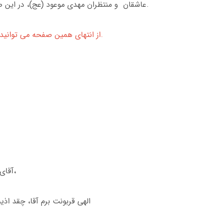
عاشقان و منتظران مهدی موعود (عج)، در این صفحه از کتاب دانلود، می توانید دلنوشته های خود را در ارتباط با امام مهدی (ع) بنویسید و از راز ها و از انتظار بگویید.
از انتهای همین صفحه می توانید دل نوشته های خود را ارسال نمایید. دل نوشته ها با نام شما انشاءالله در این صفحه قرار خواهند گرفت.
آقای معصوم و مظلوم و مقتدرم، یابن الحسن اگر هر لحظه برایت اشک بریزم و اشک چشمم خشک بشه و خون گریه کنم براتون،
الهی قربونت برم آقا، چقد اذ