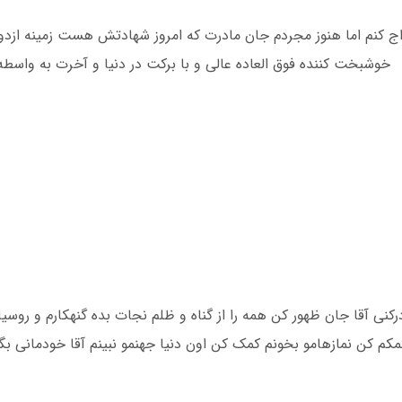
ارم دعا می کنم ازدواج کنم اما هنوز مجردم جان مادرت که امروز شهادتش هست زم
خوشبخت کننده فوق العاده عالی و با برکت در دنیا و آخرت به واس
کنی آقا جان ظهور کن همه را از گناه و ظلم نجات بده گنهکارم و روسیا
م کن نمازهامو بخونم کمک کن اون دنیا جهنمو نبینم آقا خودمانی بگم 