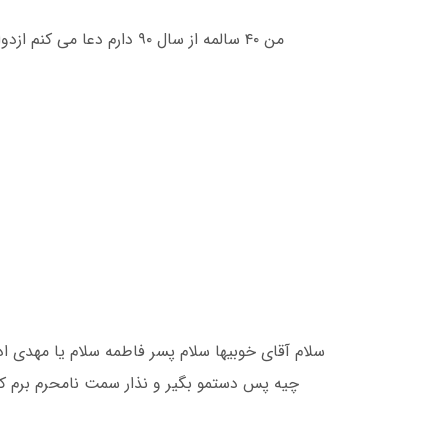
من ۴۰ سالمه از سال ۹۰ د
سلام آقای خوبیها سلام پسر فاطمه سلام یا مهدی ادر
چیه پس دستمو بگیر و نذار سمت نامحرم برم کمک