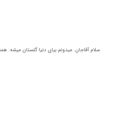
سلام آقاجان. میدونم بیای دنیا گلستان میشه. همه 