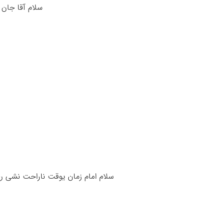
سلام آقا جان 
سلام امام زمان یوقت ناراحت نشی رف