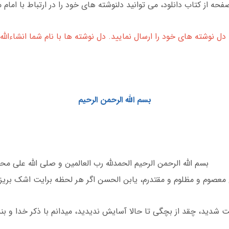
بسم الله الرحمن الرحیم
بسم الله الرحمن الرحیم الحمدلله رب العالمین و صلی الله علی محم
یت شدید، چقد از بچگی تا حالا آسایش ندیدید، میدانم با ذکر خدا و ب