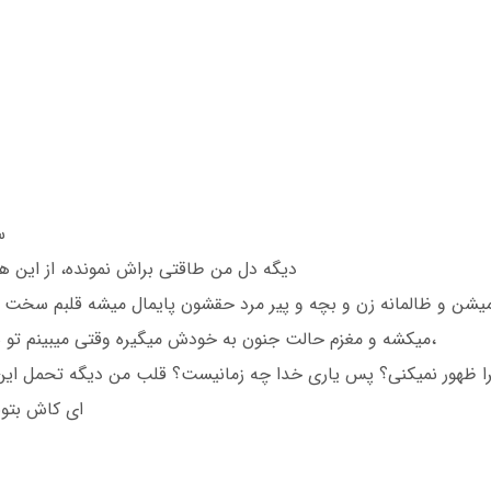
س
دیگه دل من طاقتی براش نمونده، از این ه
یشن و ظالمانه زن و بچه و پیر مرد حقشون پایمال میشه قلبم سخت ف
میکشه و مغزم حالت جنون به خودش میگیره وقتی میبینم تو سوریه و غزه و فلسطین هزاران بی گناه دارن میمیرن،
ای کاش بتونم