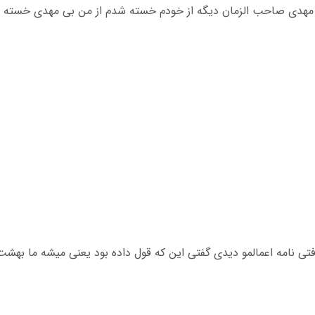
مهدی صاحب الزمان دیگه از خودم خسته شدم از من بی مهدی خسته ام ا
تی نامه اعمالمو دیدی گفتی این که قول داده بود یعنی میشه ما بهشت