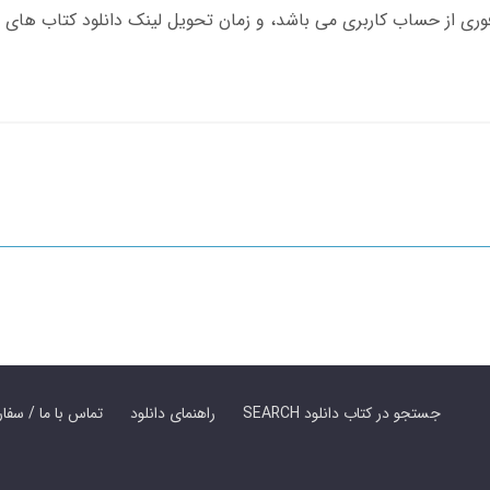
SEARCH جستجو در کتاب دانلود
راهنمای دانلود
Contact Us / Order Book | تماس با