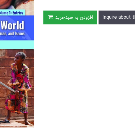
Inquire about t
افزودن به سبدخرید