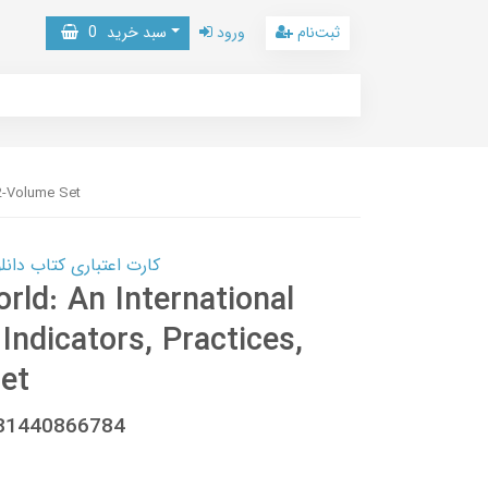
ثبت‌نام
ورود
سبد خرید
0
 2-Volume Set
کارت اعتباری کتاب دانلود با 10,000,000 اعتبار دانلود کتا
rld: An International
Indicators, Practices,
et
781440866784