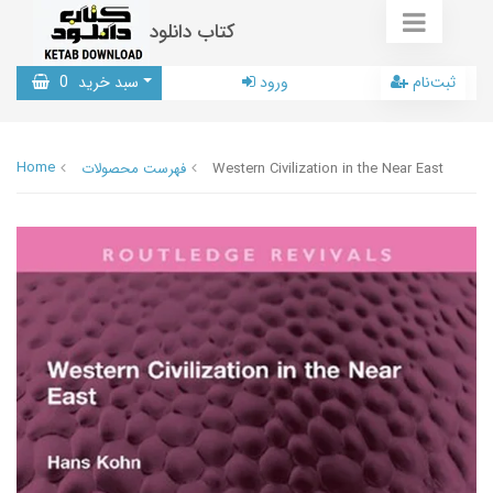
کتاب دانلود
ثبت‌نام
ورود
سبد خرید
0
Home
Western Civilization in the Near East
فهرست محصولات