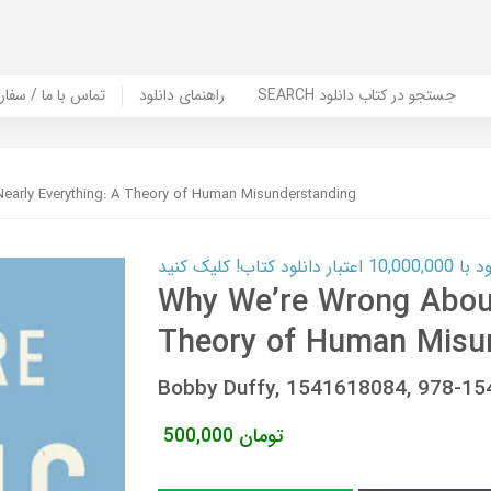
SEARCH جستجو در کتاب دانلود
راهنمای دانلود
Contact Us / Order Book | تماس با
arly Everything: A Theory of Human Misunderstanding
ب! کلیک کنید
Why We’re Wrong About
Theory of Human Misu
Bobby Duffy, 1541618084, 978-1
تومان
500,000