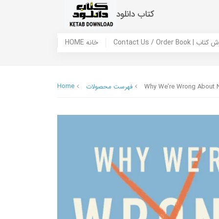
کتاب دانلود
 ما / سفارش کتاب
HOME خانه
Home
Why We’re Wrong About Ne
فهرست محصولات