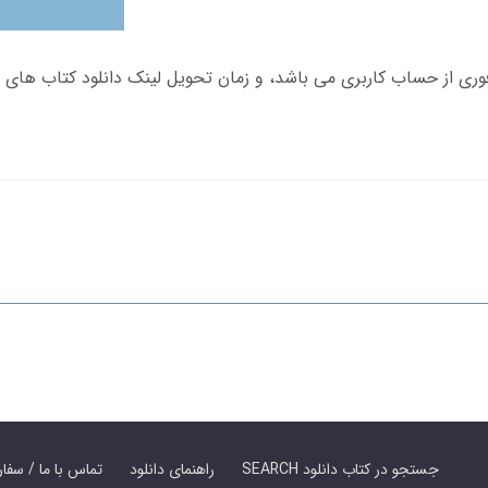
SEARCH جستجو در کتاب دانلود
راهنمای دانلود
Contact Us / Order Book | تماس با