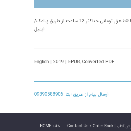
زمان تحویل کتاب های 600 هزار تومانی دانلود فوری از حساب کاربری می باشد، و زمان تحویل لینک دانلود کتاب های 500 هزار تومانی حداکثر 12 ساعت از طریق پیامک/
ایمیل
English | 2019 | EPUB, Converted PDF
ارسال پیام از طریق ایتا: 09390588906
 ما / سفارش کتاب
HOME خانه