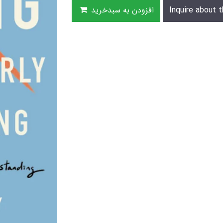
Inquire about t
افزودن به سبدخرید