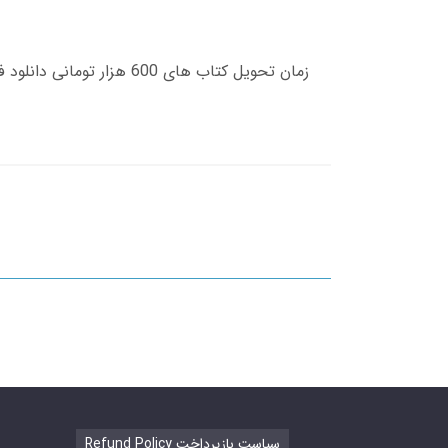
Refund Policy سیاست بازپرداخت