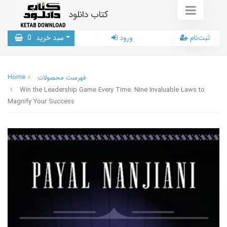
کتاب دانلود
ثبت‌نام
ورود
سبد خرید
0
Home
فهرست محصولات
Win the Leadership Game Every Time: Nine Invaluable Laws to
Magnify Your Success