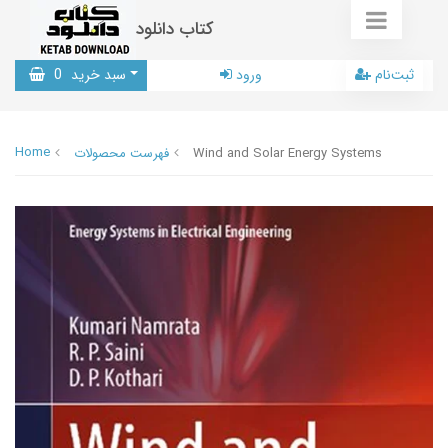
کتاب دانلود
ثبت‌نام
ورود
سبد خرید
0
Home
Wind and Solar Energy Systems
فهرست محصولات