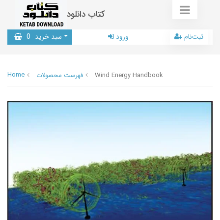
کتاب دانلود
ثبت‌نام
ورود
سبد خرید
0
Home
Wind Energy Handbook
فهرست محصولات