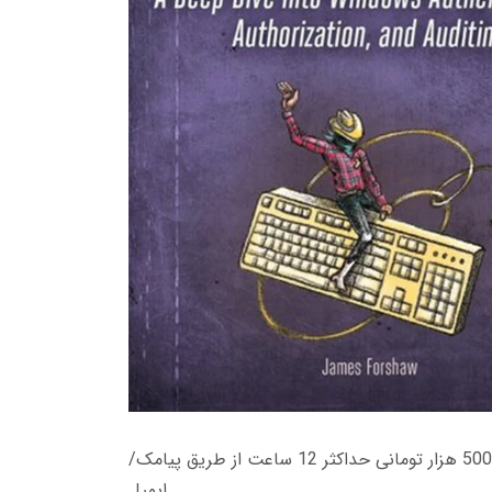
زمان تحویل کتاب های 600 هزار تومانی دانلود فوری از حساب کاربری می باشد، و زمان تحویل لینک دانلود کتاب های 500 هزار تومانی حداکثر 12 ساعت از طریق پیامک/
ایمیل