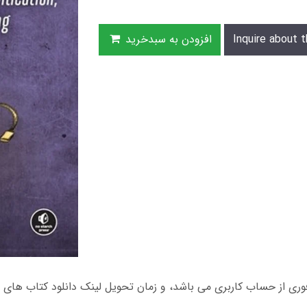
Inquire about t
افزودن به سبدخرید