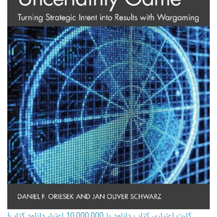
کارت اعتباری کتاب دانلود با 10,000,000 اعتبار دانلود کتاب!