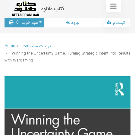
کتاب دانلود
ثبت‌نام
ورود
سبد خرید
0
Home
فهرست محصولات
Winning the Uncertainty Game: Turning Strategic Intent into Results
with Wargaming