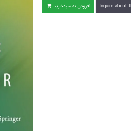
Inquire about t
افزودن به سبدخرید