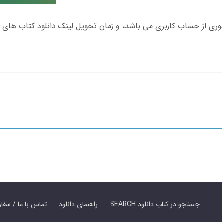
SEARCH جستجو در کتاب دانلود
راهنمای دانلود
Contact Us / Order Book | تماس با