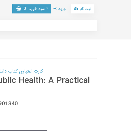
ثبت‌نام
ورود
سبد خرید
0
کارت اعتباری کتاب دانلود با 10,000,000 اعتبار دانلود کتا
blic Health: A Practical
9901340