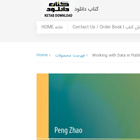
کتاب دانلود
 ما / سفارش کتاب
HOME خانه
Home
Working with Data in Publi
فهرست محصولات