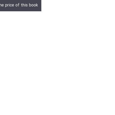
he price of this book