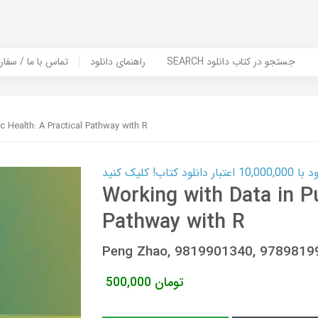
SEARCH جستجو در کتاب دانلود
راهنمای دانلود
Contact Us / Order Book | تماس با
c Health: A Practical Pathway with R
ب! کلیک کنید
Working with Data in Pu
Pathway with R
Peng Zhao, 9819901340, 978981
تومان
500,000