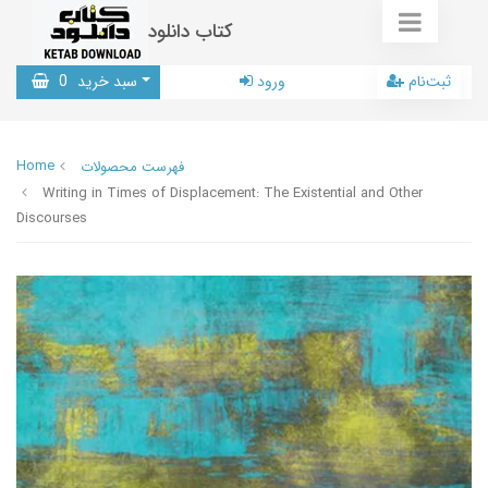
کتاب دانلود
ثبت‌نام
ورود
سبد خرید
0
Home
فهرست محصولات
Writing in Times of Displacement: The Existential and Other
Discourses