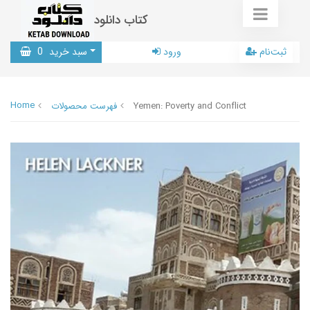
کتاب دانلود
ثبت‌نام
ورود
سبد خرید
0
Home
Yemen: Poverty and Conflict
فهرست محصولات