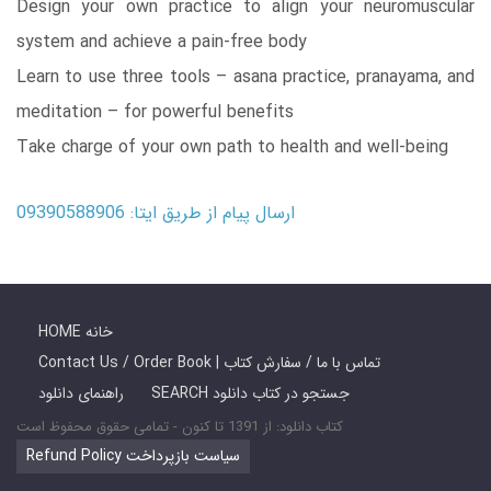
Design your own practice to align your neuromuscular
system and achieve a pain-free body
Learn to use three tools – asana practice, pranayama, and
meditation – for powerful benefits
Take charge of your own path to health and well-being
ارسال پیام از طریق ایتا: 09390588906
HOME خانه
Contact Us / Order Book | تماس با ما / سفارش کتاب
SEARCH جستجو در کتاب دانلود
راهنمای دانلود
کتاب دانلود: از 1391 تا کنون - تمامی حقوق محفوظ است
Refund Policy سیاست بازپرداخت