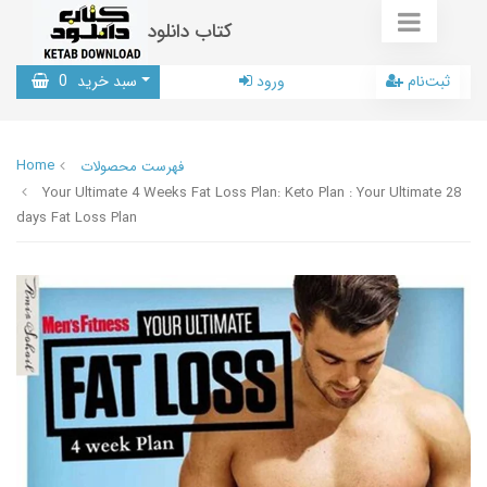
کتاب دانلود
ثبت‌نام
ورود
سبد خرید
0
Home
فهرست محصولات
Your Ultimate 4 Weeks Fat Loss Plan: Keto Plan : Your Ultimate 28
days Fat Loss Plan