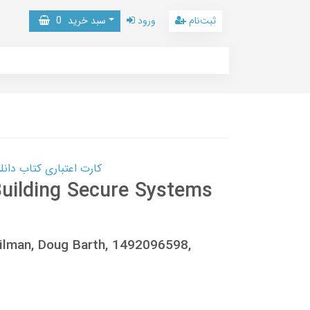
ثبت‌نام
ورود
سبد خرید
0
کارت اعتباری کتاب دانلود با 10,000,000 اعتبار دانلود کتا
Building Secure Systems
 Gilman, Doug Barth, 1492096598,