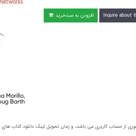
Inquire about t
افزودن به سبدخرید