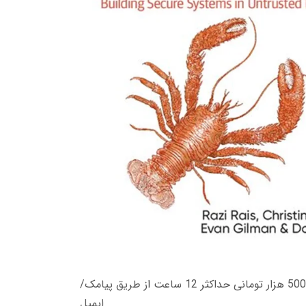
زمان تحویل کتاب های 600 هزار تومانی دانلود فوری از حساب کاربری می باشد، و زمان تحویل لینک دانلود کتاب های 500 هزار تومانی حداکثر 12 ساعت از طریق پیامک/
ایمیل