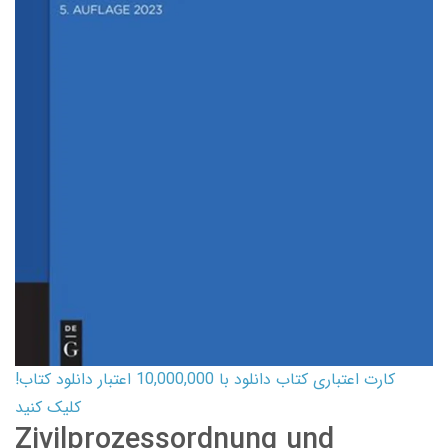
کارت اعتباری کتاب دانلود با 10,000,000 اعتبار دانلود کتاب!
کلیک کنید
Zivilprozessordnung und