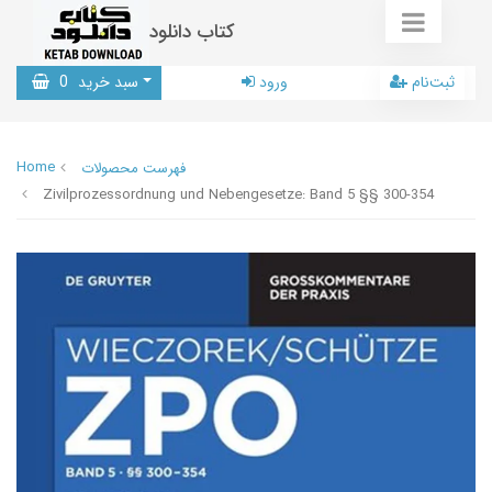
کتاب دانلود
ثبت‌نام
ورود
سبد خرید
0
Home
فهرست محصولات
Zivilprozessordnung und Nebengesetze: Band 5 §§ 300-354